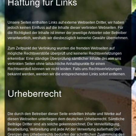
Haftung für Links
Unsere Seiten enthalten Links auf externe Webseiten Dritter, wir haben
jedoch keinen Einfluss auf die Inhalte dieser verlinkten Webseiten. Für
die Richtigkeit der Inhalte ist immer der jeweilige Anbieter oder Betreiber
verantwortlich, weshalb wir diesbezüglich keinerlei Gewähr übernehmen.
Zum Zeitpunkt der Verlinkung wurden die fremden Webseiten auf
mögliche Rechtsverstöße überprüft und keinerlei Rechtsverletzungen
erkennbar. Eine ständige Überprüfung sämtlicher Inhalte der von uns
verlinkten Seiten ohne tatsächliche Anhaltspunkte für einen
Rechtsverstoß können wir nicht leisten. Falls uns Rechtsverletzungen
bekannt werden, werden wir die entsprechenden Links sofort entfernen.
Urheberrecht
Die durch den Betreiber dieser Seite erstellten Inhalte und Werke auf
diesen Webseiten unterliegen dem deutschen Urheberrecht. Sämtliche
Beiträge Dritter sind als solche gekennzeichnet. Die Vervielfältigung,
Bearbeitung, Verbreitung und jede Art der Verwertung außerhalb der
Grenzen des Urheberrechts bedürfen der schriftlichen Zustimmung des