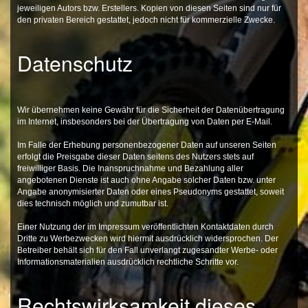
jeweiligen Autors bzw. Erstellers. Kopien von diesen Seiten sind nur für
den privaten Bereich gestattet, jedoch nicht für kommerzielle Zwecke.
Datenschutz
Wir übernehmen keine Gewähr für die Sicherheit der Datenübertragung
im Internet, insbesonders bei der Übertragung von Daten per E-Mail.
Im Falle der Erhebung personenbezogener Daten auf unseren Seiten
erfolgt die Preisgabe dieser Daten seitens des Nutzers stets auf
freiwilliger Basis. Die Inanspruchnahme und Bezahlung aller
angebotenen Dienste ist auch ohne Angabe solcher Daten bzw. unter
Angabe anonymisierter Daten oder eines Pseudonyms gestattet, soweit
dies technisch möglich und zumutbar ist.
Einer Nutzung der im Impressum veröffentlichten Kontaktdaten durch
Dritte zu Werbezwecken wird hiermit ausdrücklich widersprochen. Der
Betreiber behält sich für den Fall unverlangt zugesandter Werbe- oder
Informationsmaterialien ausdrücklich rechtliche Schritte vor.
Rechtswirksamkeit dieses